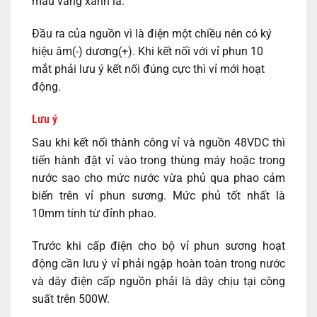
màu vàng xanh lá.
Đầu ra của nguồn vì là điện một chiều nên có ký
hiệu âm(-) dương(+). Khi kết nối với vỉ phun 10
mắt phải lưu ý kết nối đúng cực thì vỉ mới hoạt
động.
Lưu ý
Sau khi kết nối thành công vỉ và nguồn 48VDC thì
tiến hành đặt vỉ vào trong thùng máy hoặc trong
nước sao cho mức nước vừa phủ qua phao cảm
biến trên vỉ phun sương. Mức phủ tốt nhất là
10mm tính từ đỉnh phao.
Trước khi cấp điện cho bộ vỉ phun sương hoạt
động cần lưu ý vỉ phải ngập hoàn toàn trong nước
và dây điện cấp nguồn phải là dây chịu tại công
suất trên 500W.