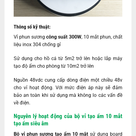
Thông số kỹ thuật:
Vỉ phun sương
công suất 300W
, 10 mắt phun, chất
liệu inox 304 chống gỉ
Sử dụng cho hồ cá từ 5m2 trở lên hoặc lắp máy
tạo độ ẩm cho phòng từ 10m2 trở lên
Nguồn 48vdc cung cấp dòng điện một chiều 48v
cho vỉ hoạt động. Với mức điện áp này sẽ đảm
bảo an toàn khi sử dụng mà không lo các vấn đề
về điện.
Nguyên lý hoạt động của bộ vỉ tạo ẩm 10 mắt
tạo ẩm siêu âm
Bộ vỉ phun sương tạo ẩm 10 mắt
sử dụng board