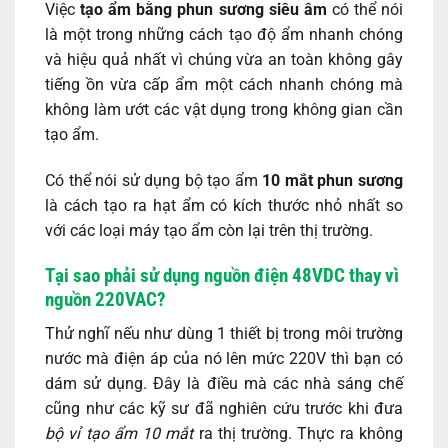
Việc
tạo ẩm bằng phun sương siêu âm
có thể nói
là một trong những cách tạo độ ẩm nhanh chóng
và hiệu quả nhất vì chúng vừa an toàn không gây
tiếng ồn vừa cấp ẩm một cách nhanh chóng mà
không làm ướt các vật dụng trong không gian cần
tạo ẩm.
Có thể nói sử dụng bộ tạo ẩm
10 mắt phun sương
là cách tạo ra hạt ẩm có kích thước nhỏ nhất so
với các loại máy tạo ẩm còn lại trên thị trường.
Tại sao phải sử dụng nguồn điện 48VDC thay vì
nguồn 220VAC?
Thử nghĩ nếu như dùng 1 thiết bị trong môi trường
nước mà điện áp của nó lên mức 220V thì bạn có
dám sử dụng. Đây là điều mà các nhà sáng chế
cũng như các kỹ sư đã nghiên cứu trước khi đưa
bộ vỉ tạo ẩm 10 mắt
ra thị trường. Thực ra không