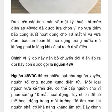
Dựa trên các tính toán về mặt kỹ thuật thì mức
điện áp 48vdc đã được lựa chọn vì nó vừa đảm
bảo công suất hoạt động cho 10 mắt vỉ và vừa
đảm bảo an toàn khi sử dụng trong nước mà
không phải lo lắng khi có rủi ro rò rỉ về điện.
Chính vì lý do này nên bộ chuyển đổi điện áp ra
đời hay còn được gọi là
nguồn 48V
Nguồn 48VDC
thì có nhiều loại như nguồn xuyến,
nguồn tổ ong, nguồn xung điện tử… Mỗi loại
nguồn vừa kể trên đều có thể cấp nguồn cho vỉ
phun sương 10 mắt hoạt động. Tuy nhiên để có
thể hoạt động trong môi trường độ ẩm cao thì
nguồn phải có khả năng kháng ẩm tốt. Đây chính