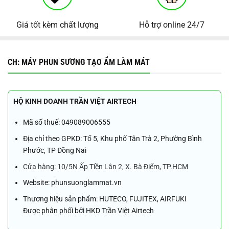
Giá tốt kèm chất lượng
Hỗ trợ online 24/7
CH: MÁY PHUN SƯƠNG TẠO ẨM LÀM MÁT
HỘ KINH DOANH TRẦN VIỆT AIRTECH
Mã số thuế: 049089006555
Địa chỉ theo GPKD: Tổ 5, Khu phố Tân Trà 2, Phường Bình
Phước, TP Đồng Nai
Cửa hàng: 10/5N Ấp Tiền Lân 2, X. Bà Điểm, TP.HCM
Website: phunsuonglammat.vn
Thương hiệu sản phẩm: HUTECO, FUJITEX, AIRFUKI
Được phân phối bởi HKD Trần Việt Airtech