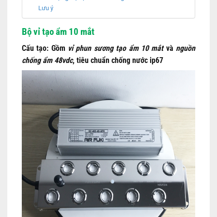
Lưu ý
Bộ vỉ tạo ẩm 10 mắt
Cấu tạo:
Gồm
vỉ phun sương tạo ẩm 10 mắt
và
nguồn
chống ẩm 48vdc
, tiêu chuẩn chống nước ip67