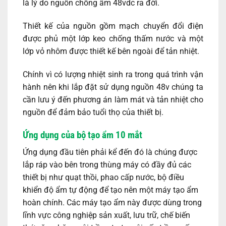
là lý do nguồn chống ẩm 48vdc ra đời.
Thiết kế của nguồn gồm mạch chuyển đổi điện
được phủ một lớp keo chống thấm nước và một
lớp vỏ nhôm được thiết kế bên ngoài để tản nhiệt.
Chính vì có lượng nhiệt sinh ra trong quá trình vận
hành nên khi lắp đặt sử dụng nguồn 48v chúng ta
cần lưu ý đến phương án làm mát và tản nhiệt cho
nguồn để đảm bảo tuổi thọ của thiết bị.
Ứng dụng của bộ tạo ẩm 10 mắt
Ứng dụng đầu tiên phải kể đến đó là chúng được
lắp ráp vào bên trong thùng máy có đầy đủ các
thiết bị như quạt thồi, phao cấp nước, bộ điều
khiển độ ẩm tự động để tạo nên một máy tạo ẩm
hoàn chính. Các máy tạo ẩm này được dùng trong
lĩnh vực công nghiệp sản xuất, lưu trữ, chế biến