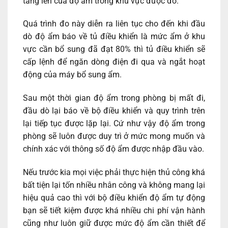
tăng lên của độ ẩm trong khu vực được đo.
Quá trình đo này diễn ra liên tục cho đến khi đầu
dò độ ẩm báo về tủ điều khiển là mức ẩm ở khu
vực cần bổ sung đã đạt 80% thì tủ điều khiển sẽ
cấp lệnh để ngăn dòng điện đi qua và ngắt hoạt
động của máy bổ sung ẩm.
Sau một thời gian độ ẩm trong phòng bị mất đi,
đầu dò lại báo về bộ điều khiển và quy trình trên
lại tiếp tục được lặp lại. Cứ như vậy độ ẩm trong
phòng sẽ luôn được duy trì ở mức mong muốn và
chính xác với thông số độ ẩm được nhập đầu vào.
Nếu trước kia mọi việc phải thực hiện thủ công khá
bất tiện lại tốn nhiều nhân công và không mang lại
hiệu quả cao thì với bộ điều khiển độ ẩm tự động
bạn sẽ tiết kiệm được khá nhiều chi phí vận hành
cũng như luôn giữ được mức độ ẩm cần thiết để