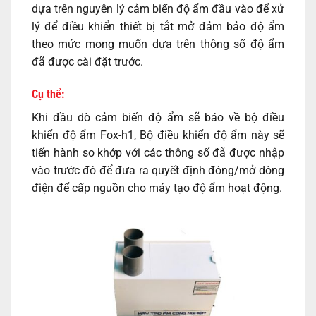
dựa trên nguyên lý cảm biến độ ẩm đầu vào để xử
lý để điều khiển thiết bị tắt mở đảm bảo độ ẩm
theo mức mong muốn dựa trên thông số độ ẩm
đã được cài đặt trước.
Cụ thể:
Khi đầu dò cảm biến độ ẩm sẽ báo về bộ điều
khiển độ ẩm Fox-h1, Bộ điều khiển độ ẩm này sẽ
tiến hành so khớp với các thông số đã được nhập
vào trước đó để đưa ra quyết định đóng/mở dòng
điện để cấp nguồn cho
máy tạo độ ẩm
hoạt động.