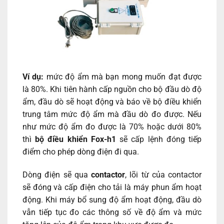
Ví dụ:
mức độ ẩm mà bạn mong muốn đạt được
là 80%. Khi tiên hành cấp nguồn cho bộ đầu dò độ
ẩm, đầu dò sẽ hoạt động và báo về bộ điều khiển
trung tâm mức độ ẩm mà đầu dò đo được. Nếu
như mức độ ẩm đo được là 70% hoặc dưới 80%
thì
bộ điều khiển Fox-h1
sẽ cấp lệnh đóng tiếp
điểm cho phép dòng điện đi qua.
Dòng điện sẽ qua
contactor
, lõi từ của contactor
sẽ đóng và cấp điện cho tải là máy phun ẩm hoạt
động. Khi máy bổ sung độ ẩm hoạt động, đầu dò
vẫn tiếp tục đo các thông số về độ ẩm và mức