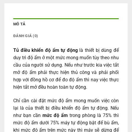
4,800,000 ₫.
là:
0 ₫.
4,700,000 ₫.
MÔ TẢ
ĐÁNH GIÁ (0)
Tủ điều khiển độ ẩm tự động
là thiết bị dùng để
duy trì độ ẩm ở một mức mong muốn tùy theo nhu
cầu của người sử dụng. Nếu như trước kia việc tắt
mở độ ẩm phải thực hiện thủ công và phải phối
hợp với đồng hồ cơ để đo độ ẩm thì nay việc thực
hiện tắt mở đều hoàn toàn tự động.
Chỉ cần cài đặt mức độ ẩm mong muốn việc còn
lại là của thiết bị điều khiển độ ẩm tự động. Nếu
như bạn cần
mức độ ẩm
trong phòng là 75% thì
mức độ ẩm dưới 75% máy tự động bật để bù ẩm,
khi mức độ ẩm trên mức này thì máy sẽ dừng để