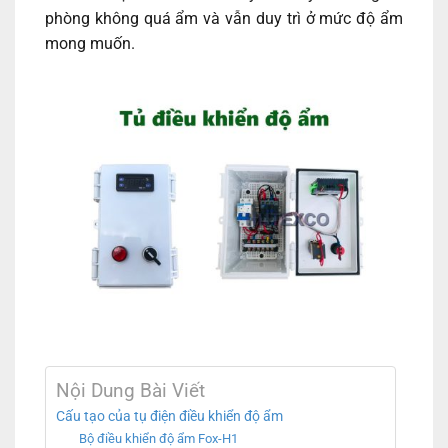
phòng không quá ẩm và vẫn duy trì ở mức độ ẩm
mong muốn.
Nội Dung Bài Viết
Cấu tạo của tụ điện điều khiển độ ẩm
Bộ điều khiển độ ẩm Fox-H1