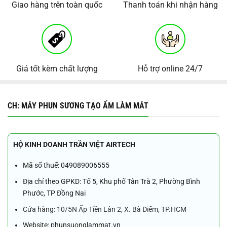
Giao hàng trên toàn quốc
Thanh toán khi nhận hàng
Giá tốt kèm chất lượng
Hỗ trợ online 24/7
CH: MÁY PHUN SƯƠNG TẠO ẨM LÀM MÁT
HỘ KINH DOANH TRẦN VIỆT AIRTECH
Mã số thuế: 049089006555
Địa chỉ theo GPKD: Tổ 5, Khu phố Tân Trà 2, Phường Bình
Phước, TP Đồng Nai
Cửa hàng: 10/5N Ấp Tiền Lân 2, X. Bà Điểm, TP.HCM
Website: phunsuonglammat.vn