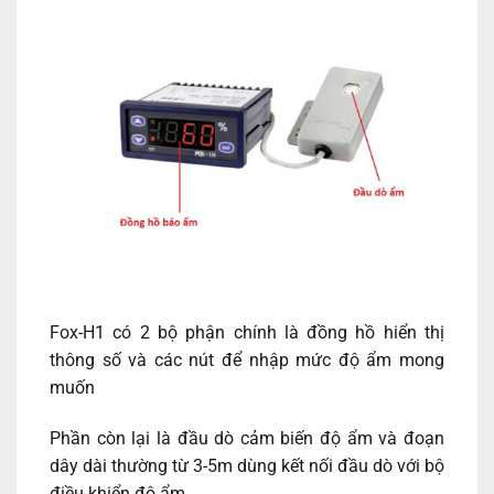
Fox-H1 có 2 bộ phận chính là đồng hồ hiển thị
thông số và các nút để nhập mức độ ẩm mong
muốn
Phần còn lại là đầu dò cảm biến độ ẩm và đoạn
dây dài thường từ 3-5m dùng kết nối đầu dò với bộ
điều khiển độ ẩm.