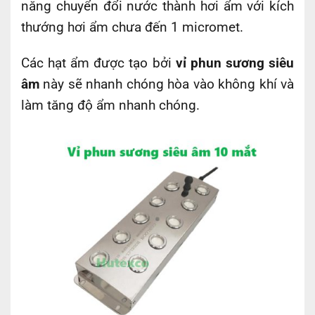
năng chuyển đổi nước thành hơi ẩm với kích
thướng hơi ẩm chưa đến 1 micromet.
Các hạt ẩm được tạo bởi
vỉ phun sương siêu
âm
này sẽ nhanh chóng hòa vào không khí và
làm tăng độ ẩm nhanh chóng.