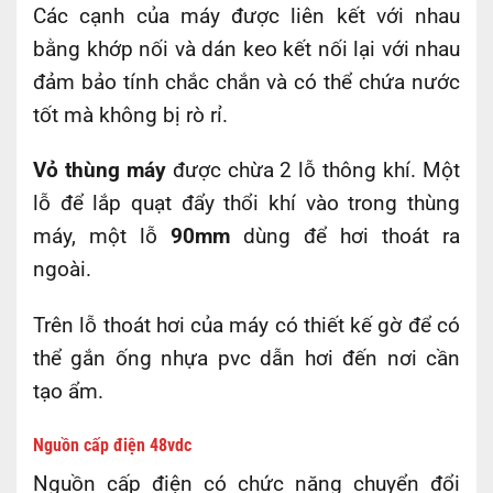
Các cạnh của máy được liên kết với nhau
bằng khớp nối và dán keo kết nối lại với nhau
đảm bảo tính chắc chắn và có thể chứa nước
tốt mà không bị rò rỉ.
Vỏ thùng máy
được chừa 2 lỗ thông khí. Một
lỗ để lắp quạt đẩy thổi khí vào trong thùng
máy, một lỗ
90mm
dùng để hơi thoát ra
ngoài.
Trên lỗ thoát hơi của máy có thiết kế gờ để có
thể gắn ống nhựa pvc dẫn hơi đến nơi cần
tạo ẩm.
Nguồn cấp điện 48vdc
Nguồn cấp điện có chức năng chuyển đổi