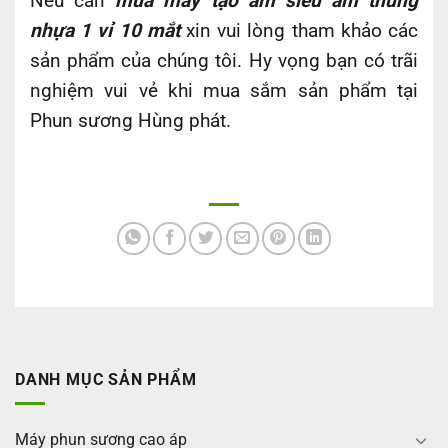
Nếu cần
mua máy tạo ẩm siêu âm thùng
nhựa 1 vỉ 10 mắt
xin vui lòng tham khảo các
sản phẩm của chúng tôi. Hy vọng bạn có trãi
nghiệm vui vẻ khi mua sắm sản phẩm tại
Phun sương Hùng phát.
DANH MỤC SẢN PHẨM
Máy phun sương cao áp