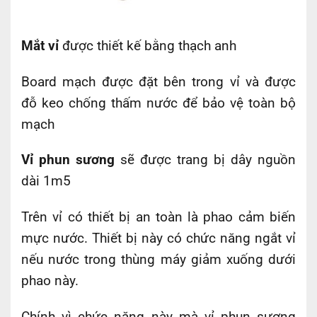
Mắt vỉ
được thiết kế bằng thạch anh
Board mạch được đặt bên trong vỉ và được
đỗ keo chống thấm nước để bảo vệ toàn bộ
mạch
Vỉ phun sương
sẽ được trang bị dây nguồn
dài 1m5
Trên vỉ có thiết bị an toàn là phao cảm biến
mực nước. Thiết bị này có chức năng ngắt vỉ
nếu nước trong thùng máy giảm xuống dưới
phao này.
Chính vì chức năng này mà vỉ phun sương