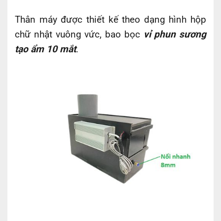
Thân máy được thiết kế theo dạng hình hộp
chữ nhật vuông vức, bao bọc
vỉ phun sương
tạo ẩm 10 mắt
.