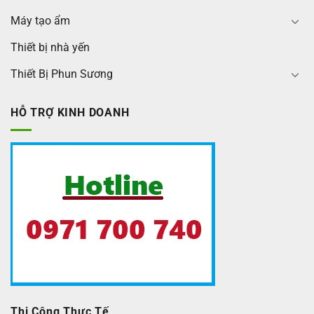
Máy tạo ẩm
Thiết bị nhà yến
Thiết Bị Phun Sương
HỖ TRỢ KINH DOANH
Thi Công Thực Tế