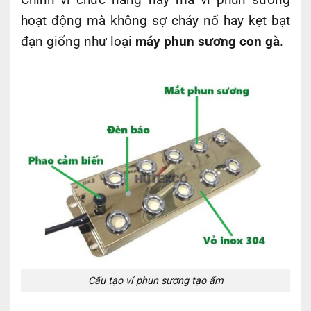
hoạt động mà không sợ cháy nổ hay kẹt bạt
đạn giống như loại
máy phun sương con gà
.
Cấu tạo vỉ phun sương tạo ẩm