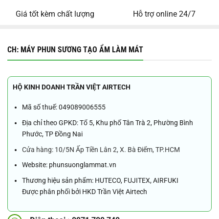
Giá tốt kèm chất lượng
Hỗ trợ online 24/7
CH: MÁY PHUN SƯƠNG TẠO ẨM LÀM MÁT
HỘ KINH DOANH TRẦN VIỆT AIRTECH
Mã số thuế: 049089006555
Địa chỉ theo GPKD: Tổ 5, Khu phố Tân Trà 2, Phường Bình
Phước, TP Đồng Nai
Cửa hàng: 10/5N Ấp Tiền Lân 2, X. Bà Điểm, TP.HCM
Website: phunsuonglammat.vn
Thương hiệu sản phẩm: HUTECO, FUJITEX, AIRFUKI
Được phân phối bởi HKD Trần Việt Airtech