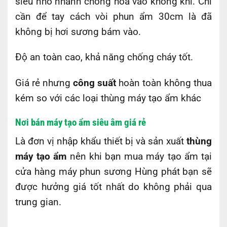
siêu nhỏ nhanh chóng hòa vào không khí. Chí
cần để tay cách vòi phun ẩm 30cm là đã
không bị hơi sương bám vào.
Độ an toàn cao, khả năng chống cháy tốt.
Giá rẻ nhưng
công suất
hoàn toàn không thua
kém so với các loại thùng máy tạo ẩm khác
Nơi bán máy tạo ẩm siêu âm giá rẻ
Là đơn vị nhập khẩu thiết bị và sản xuất
thùng
máy tạo ẩm
nên khi bạn mua máy tạo ẩm tại
cửa hàng máy phun sương Hùng phát bạn sẽ
được hưởng giá tốt nhất do không phải qua
trung gian.