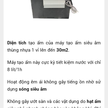
Diện tích
tạo ẩm của máy tạo ẩm siêu âm
thùng nhựa 1 vỉ lên đến
30m2
.
Máy tạo ẩm này cực kỳ tiết kiệm nước với chỉ
8 lít/1h
Hoạt động êm ái không gây tiếng ồn nhờ sử
dụng
sóng siêu âm
Không gây ướt sàn và các vật dụng do
hạt ẩm