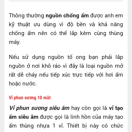
Thông thường
nguồn chống ẩm
được anh em
kỹ thuật ưu dùng vì độ bền và khả năng
chống ẩm nên có thể lắp kèm cùng thùng
máy.
Nếu sử dụng nguồn tổ ong bạn phải lắp
nguồn ở nơi khô ráo vì đây là loại nguồn mở
rất dễ cháy nếu tiếp xúc trực tiếp với hơi ẩm
hoặc nước.
Vỉ phun sương 10 mắt
Vỉ phun sương siêu âm
hay còn gọi là
vỉ tạo
ẩm siêu âm
được gọi là linh hồn của máy tạo
ẩm thùng nhựa 1 vỉ. Thiết bị này có chức