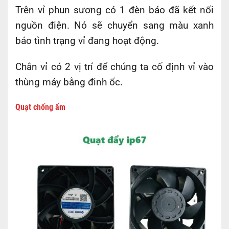
Trên vỉ phun sương có 1 đèn báo đã kết nối
nguồn điện. Nó sẽ chuyển sang màu xanh
báo tình trạng vỉ đang hoạt động.
Chân vỉ có 2 vị trí để chúng ta cố định vỉ vào
thùng máy bằng đinh ốc.
Quạt chống ẩm