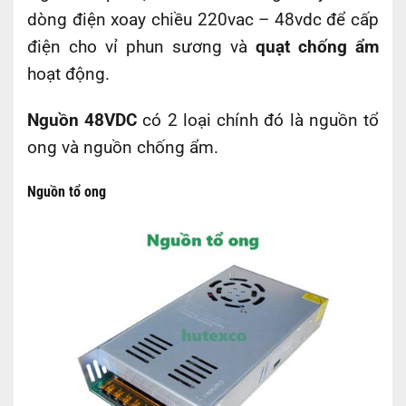
dòng điện xoay chiều 220vac – 48vdc để cấp
điện cho vỉ phun sương và
quạt chống ẩm
hoạt động.
Nguồn 48VDC
có 2 loại chính đó là nguồn tổ
ong và nguồn chống ẩm.
Nguồn tổ ong