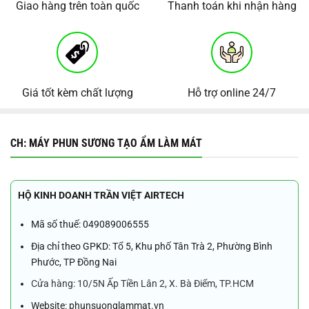
Giao hàng trên toàn quốc
Thanh toán khi nhận hàng
Giá tốt kèm chất lượng
Hỗ trợ online 24/7
CH: MÁY PHUN SƯƠNG TẠO ẨM LÀM MÁT
HỘ KINH DOANH TRẦN VIỆT AIRTECH
Mã số thuế: 049089006555
Địa chỉ theo GPKD: Tổ 5, Khu phố Tân Trà 2, Phường Bình
Phước, TP Đồng Nai
Cửa hàng: 10/5N Ấp Tiền Lân 2, X. Bà Điểm, TP.HCM
Website: phunsuonglammat.vn