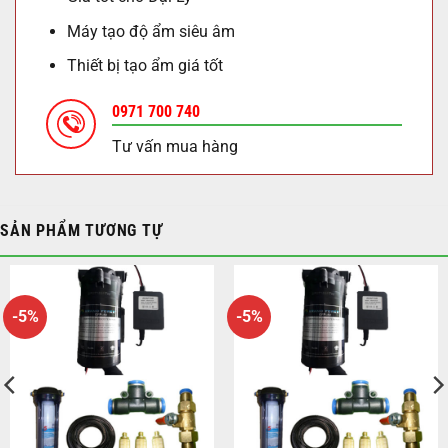
Máy tạo độ ẩm siêu âm
Thiết bị tạo ẩm giá tốt
0971 700 740
Tư vấn mua hàng
SẢN PHẨM TƯƠNG TỰ
-5%
-5%