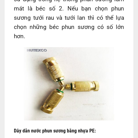
mát là béc số 2. Nếu bạn chọn phun
sương tưới rau và tưới lan thì có thể lựa
chọn những béc phun sương có số lớn
hơn.
Dây dẫn nước phun sương bằng nhựa PE: