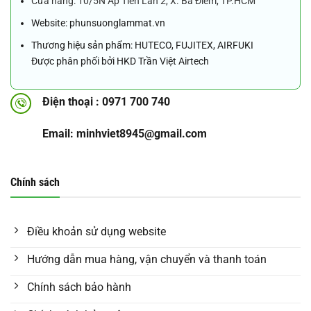
Cửa hàng: 10/5N Ấp Tiền Lân 2, X. Bà Điểm, TP.HCM
Website: phunsuonglammat.vn
Thương hiệu sản phẩm: HUTECO, FUJITEX, AIRFUKI
Được phân phối bởi HKD Trần Việt Airtech
Điện thoại : 0971 700 740
Email: minhviet8945@gmail.com
Chính sách
Điều khoản sử dụng website
Hướng dẫn mua hàng, vận chuyển và thanh toán
Chính sách bảo hành