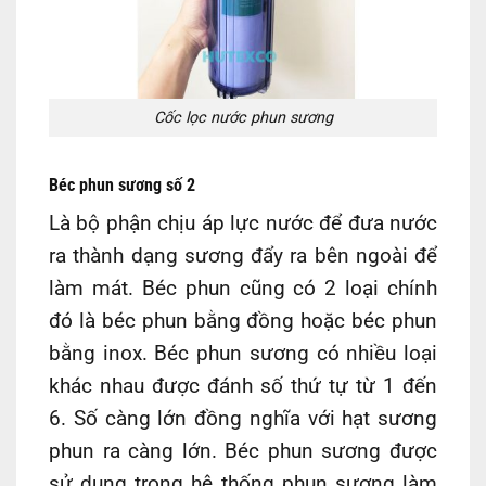
Cốc lọc nước phun sương
Béc phun sương số 2
Là bộ phận chịu áp lực nước để đưa nước
ra thành dạng sương đẩy ra bên ngoài để
làm mát. Béc phun cũng có 2 loại chính
đó là béc phun bằng đồng hoặc béc phun
bằng inox. Béc phun sương có nhiều loại
khác nhau được đánh số thứ tự từ 1 đến
6. Số càng lớn đồng nghĩa với hạt sương
phun ra càng lớn. Béc phun sương được
sử dụng trong hệ thống phun sương làm