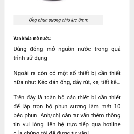
Ống phun sương chịu lực 8mm
Van khóa mở nước:
Dùng đóng mở nguồn nước trong quá
trình sử dụng
Ngoài ra còn có một số thiết bị cần thiết
nữa như: Kéo dán ống, dây rút, ke, tiết kê…
Trên đây là toàn bộ các thiết bị cần thiết
để
lắp trọn bộ phun sương làm mát 10
béc
phun. Anh/chị cần tư vấn thêm thông
tin vui lòng liên hệ trực tiếp qua hotline
của chúng tôi để được tư vấn!