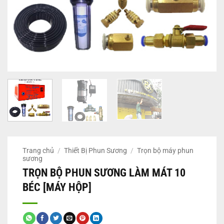
Trang chủ
/
Thiết Bị Phun Sương
/
Trọn bộ máy phun
sương
TRỌN BỘ PHUN SƯƠNG LÀM MÁT 10
BÉC [MÁY HỘP]