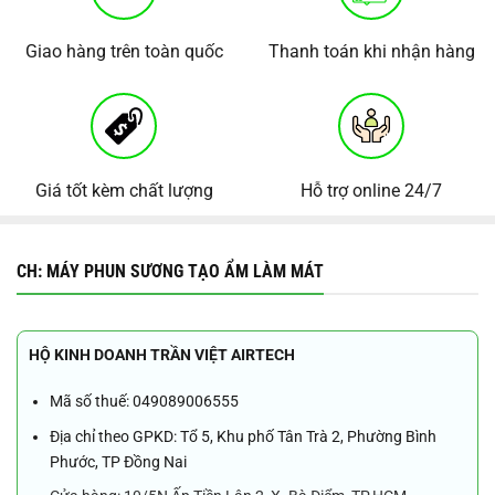
Giao hàng trên toàn quốc
Thanh toán khi nhận hàng
Giá tốt kèm chất lượng
Hỗ trợ online 24/7
CH: MÁY PHUN SƯƠNG TẠO ẨM LÀM MÁT
HỘ KINH DOANH TRẦN VIỆT AIRTECH
Mã số thuế: 049089006555
Địa chỉ theo GPKD: Tổ 5, Khu phố Tân Trà 2, Phường Bình
Phước, TP Đồng Nai