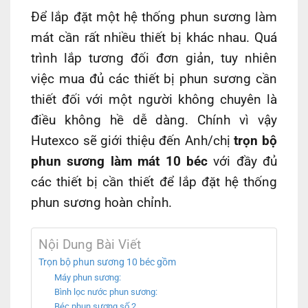
Để lắp đặt một hệ thống phun sương làm
mát cần rất nhiều thiết bị khác nhau. Quá
trình lắp tương đối đơn giản, tuy nhiên
việc mua đủ các thiết bị phun sương cần
thiết đối với một người không chuyên là
điều không hề dễ dàng. Chính vì vậy
Hutexco sẽ giới thiệu đến Anh/chị
trọn bộ
phun sương làm mát 10 béc
với đầy đủ
các thiết bị cần thiết để lắp đặt hệ thống
phun sương hoàn chỉnh.
Nội Dung Bài Viết
Trọn bộ phun sương 10 béc gồm
Máy phun sương:
Bình lọc nước phun sương:
Béc phun sương số 2